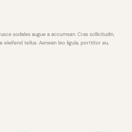
Fusce sodales augue a accumsan. Cras sollicitudin,
leifend tellus. Aenean leo ligula, porttitor eu,