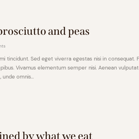
 prosciutto and peas
ts
 tincidunt. Sed eget viverra egestas nisi in consequat. 
apibus. Vivamus elementum semper nisi. Aenean vulputate e
s, unde omnis…
mined by what we eat