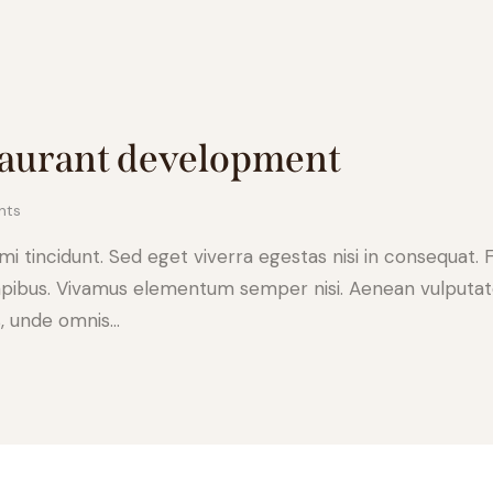
staurant development
nts
 tincidunt. Sed eget viverra egestas nisi in consequat. 
apibus. Vivamus elementum semper nisi. Aenean vulputate e
s, unde omnis…