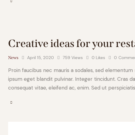
Creative ideas for your re
April 15, 2020
759
Views
0
Likes
0
Comme
News
Proin faucibus nec mauris a sodales, sed elementum mi
ipsum eget blandit pulvinar. Integer tincidunt. Cras d
consequat vitae, eleifend ac, enim. Sed ut perspiciati