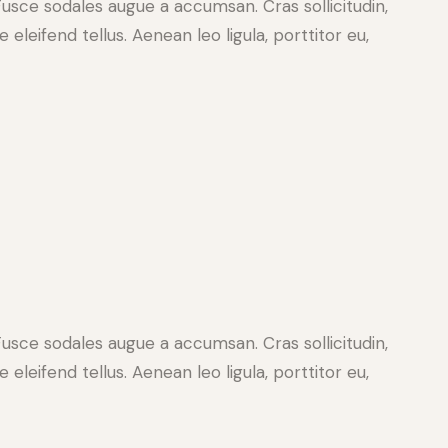
Fusce sodales augue a accumsan. Cras sollicitudin,
leifend tellus. Aenean leo ligula, porttitor eu,
Fusce sodales augue a accumsan. Cras sollicitudin,
leifend tellus. Aenean leo ligula, porttitor eu,