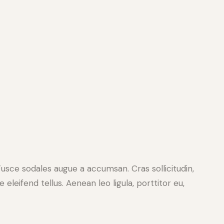
Fusce sodales augue a accumsan. Cras sollicitudin,
leifend tellus. Aenean leo ligula, porttitor eu,