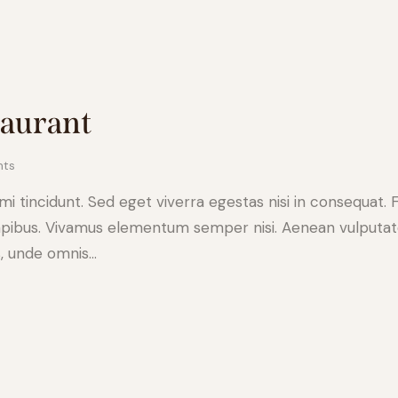
taurant
ts
 tincidunt. Sed eget viverra egestas nisi in consequat. 
apibus. Vivamus elementum semper nisi. Aenean vulputate e
s, unde omnis…