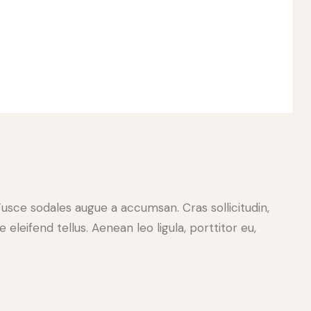
Fusce sodales augue a accumsan. Cras sollicitudin,
leifend tellus. Aenean leo ligula, porttitor eu,