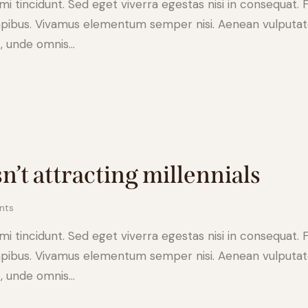
 tincidunt. Sed eget viverra egestas nisi in consequat. 
apibus. Vivamus elementum semper nisi. Aenean vulputate e
s, unde omnis…
n’t attracting millennials
nts
 tincidunt. Sed eget viverra egestas nisi in consequat. 
apibus. Vivamus elementum semper nisi. Aenean vulputate e
s, unde omnis…