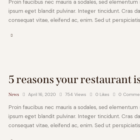
Proin faucibus nec mauris a sodales, sed elementum mi
ipsum eget blandit pulvinar. Integer tincidunt. Cras d
consequat vitae, eleifend ac, enim. Sed ut perspiciati
5 reasons your restaurant is
April 16, 2020
754
Views
0
Likes
0
Comme
News
Proin faucibus nec mauris a sodales, sed elementum mi
ipsum eget blandit pulvinar. Integer tincidunt. Cras d
consequat vitae, eleifend ac, enim. Sed ut perspiciati