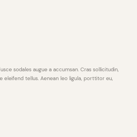
Fusce sodales augue a accumsan. Cras sollicitudin,
leifend tellus. Aenean leo ligula, porttitor eu,