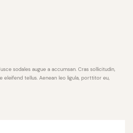
Fusce sodales augue a accumsan. Cras sollicitudin,
leifend tellus. Aenean leo ligula, porttitor eu,