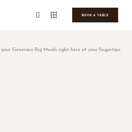
BOOK A TABLE
 your Generous Big Meals right here at your fingertips.