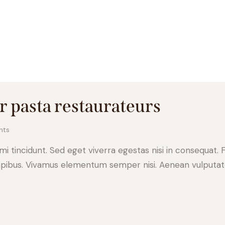
r pasta restaurateurs
nts
 tincidunt. Sed eget viverra egestas nisi in consequat. 
apibus. Vivamus elementum semper nisi. Aenean vulputate e