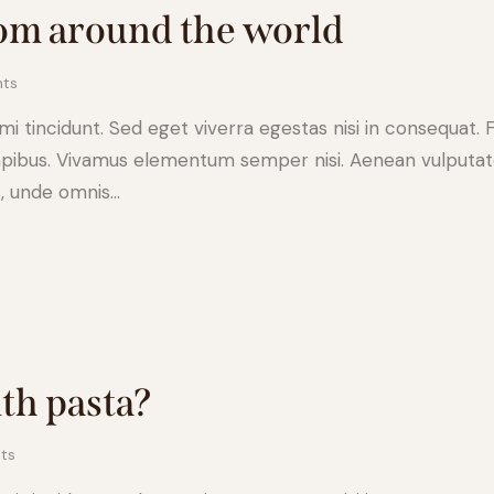
from around the world
ts
 tincidunt. Sed eget viverra egestas nisi in consequat. 
apibus. Vivamus elementum semper nisi. Aenean vulputate e
s, unde omnis…
ith pasta?
ts