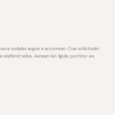
Fusce sodales augue a accumsan. Cras sollicitudin,
leifend tellus. Aenean leo ligula, porttitor eu,